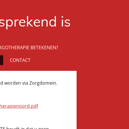
fsprekend is
RGOTHERAPIE BETEKENEN?
CONTACT
urd worden via Zorgdomein.
herapienoord.pdf