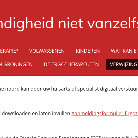
ndigheid niet vanzel
ERAPIE?
VOLWASSENEN
KINDEREN
WAT KAN E
IN GRONINGEN
DE ERGOTHERAPEUTEN
VERWIJZING
ie noord kan door uw huisarts of specialist digitaal verstu
r downloaden en laten invullen
Aanmeldingsformulier Ergot