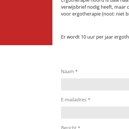
Ergotherapie noord is daarnaas
verwijsbrief nodig heeft, maar
voor ergotherapie (noot: niet b
Er wordt 10 uur per jaar ergot
Naam *
E-mailadres *
Bericht *